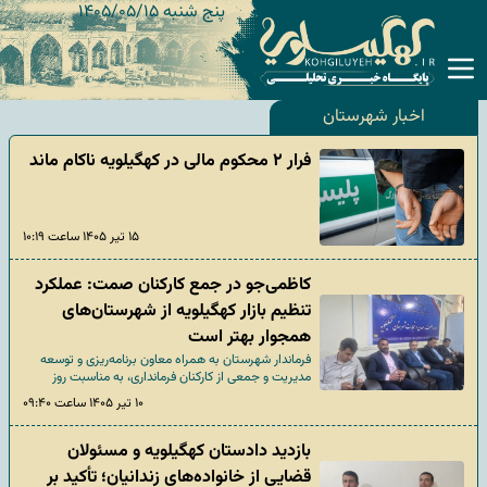
پنج شنبه ۱۴۰۵/۰۵/۱۵
اخبار شهرستان
فرار ۲ محکوم مالی در کهگیلویه ناکام ماند
۱۵ تیر ۱۴۰۵ ساعت ۱۰:۱۹
کاظمی‌جو در جمع کارکنان صمت: عملکرد
تنظیم بازار کهگیلویه از شهرستان‌های
همجوار بهتر است
فرماندار شهرستان به همراه معاون برنامه‌ریزی و توسعه
مدیریت و جمعی از کارکنان فرمانداری، به مناسبت روز
صنعت و معدن، با حضور در اداره صنعت، معدن و تجارت
۱۰ تیر ۱۴۰۵ ساعت ۰۹:۴۰
(صمت) این شهرستان، از زحمات کارکنان این مجموعه
تقدیر کرد.
بازدید دادستان کهگیلویه و مسئولان
قضایی از خانواده‌های زندانیان؛ تأکید بر