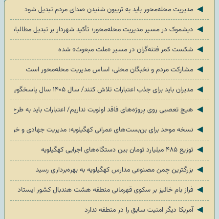
◄
مدیریت محله‌محور باید به تریبون شنیدن صدای مردم تبدیل شود
◄
دیشموک در مسیر مدیریت محله‌محور؛ تأکید شهردار بر تبدیل مطالبات مرد
◄
شکست کمر فتنه‌گران در مسیر «ملت مبعوث» شده
◄
مشارکت مردم و نخبگان محلی، اساس مدیریت محله‌محور است
◄
مدیران باید برای جذب اعتبارات تلاش کنند/ سال ۱۴۰۵ سال پاسخگویی درباره عملکرد اعتبارات است
◄
هیچ تعصبی روی پروژه‌های فاقد اولویت نداریم/ اعتبارات باید به طرح‌های 
◄
نسخه موحد برای بن‌بست‌های عمرانی کهگیلویه: مدیریت جهادی و خروجی م
◄
توزیع ۴۸۵ میلیارد تومان بین دستگاه‌های اجرایی کهگیلویه
◄
بزرگترین چمن مصنوعی مدارس کهگیلویه به بهره‌برداری رسید
◄
فراز بام خائیز بر سکوی قهرمانی منطقه هشت هندبال کشور ایستاد
◄
آمریکا دیگر امنیت سابق را در منطقه ندارد