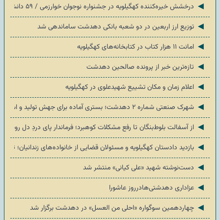
◄
درخشش خیره‌کننده کهگیلویه در جشنواره نوجوان خوارزمی / ۵۹ دانش‌آموز به مرحله کشوری رسیدند
◄
توزیع ارز اربعین در دو شعبه بانکی دهدشت ساماندهی شد
◄
امانت ۱۱ هزار کتاب در کتابخانه‌های کهگیلویه
◄
تازه‌ترین خبر از پرونده صالحین دهدشت
◄
اعلام زمان و مکان تشییع شهیدعلوی در کهگیلویه
◄
شهرک صنعتی شماره ۲ دهدشت؛ بستری آماده برای جهش تولید و اشتغال در کهگیلویه
◄
از آسفالت بلوط‌بنگان تا رفع مشکلات کوهبرد؛ فرماندار پای دردِ دل روستا
◄
بازدید دادستان کهگیلویه و مسئولان قضایی از خانواده‌های زندانیان؛ تأکید
◄
دست‌نوشته شهید «علی کیانی» منتشر شد
◄
عزاداری دهدشتی‌هادرروز عاشورا
◄
چهاردهمین سوگواره «احلی من العسل» در دهدشت برگزار شد