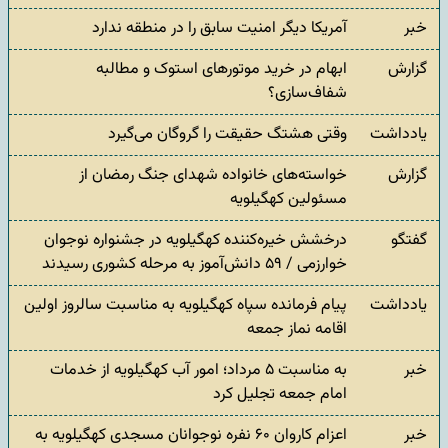
خبر
آمریکا دیگر امنیت سابق را در منطقه ندارد
گزارش
ابهام در خرید موتورهای استوک و مطالبه
شفاف‌سازی؟
یادداشت
وقتی هشتگ حقیقت را گروگان می‌گیرد
گزارش
خواسته‌های خانواده شهدای جنگ رمضان از
مسئولین کهگیلویه
گفتگو
درخشش خیره‌کننده کهگیلویه در جشنواره نوجوان
خوارزمی / ۵۹ دانش‌آموز به مرحله کشوری رسیدند
یادداشت
پیام فرمانده سپاه کهگیلویه به مناسبت سالروز اولین
اقامه نماز جمعه
خبر
به مناسبت ۵ مرداد؛ امور آب کهگیلویه از خدمات
امام جمعه تجلیل کرد
خبر
اعزام کاروان ۶۰ نفره نوجوانان مسجدی کهگیلویه به