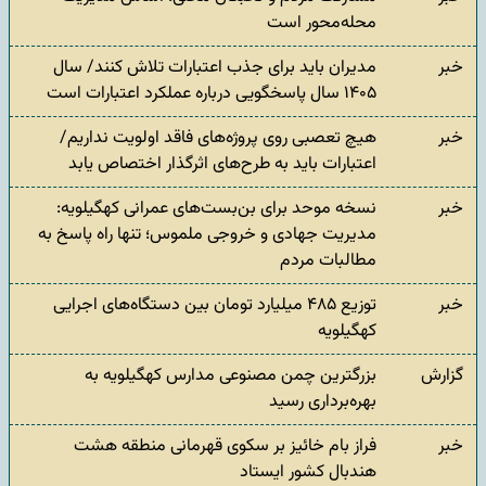
محله‌محور است
خبر
مدیران باید برای جذب اعتبارات تلاش کنند/ سال
۱۴۰۵ سال پاسخگویی درباره عملکرد اعتبارات است
خبر
هیچ تعصبی روی پروژه‌های فاقد اولویت نداریم/
اعتبارات باید به طرح‌های اثرگذار اختصاص یابد
خبر
نسخه موحد برای بن‌بست‌های عمرانی کهگیلویه:
مدیریت جهادی و خروجی ملموس؛ تنها راه پاسخ به
مطالبات مردم
خبر
توزیع ۴۸۵ میلیارد تومان بین دستگاه‌های اجرایی
کهگیلویه
گزارش
بزرگترین چمن مصنوعی مدارس کهگیلویه به
بهره‌برداری رسید
خبر
فراز بام خائیز بر سکوی قهرمانی منطقه هشت
هندبال کشور ایستاد