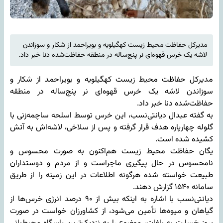
مدیرکل حفاظت محیط زیست کهگیلویه و بویراحمد از شکار و سوزاندن
لاشه یک خرس قهوه‌ای نر پنج‌ساله در منطقه حفاظت‌شده دنا خبر داد.
مدیرکل حفاظت محیط زیست کهگیلویه و بویراحمد از شکار و
سوزاندن لاشه یک خرس قهوه‌ای نر پنج‌ساله در منطقه
حفاظت‌شده دنا خبر داد.
به گفته عبدال دیانتی‌نسب، این خرس توسط اسلحه ساچمه‌زنی با
گلوله چهارپاره هدف قرار گرفته و پس از سلاخی، لاشه‌اش به آتش
کشیده شده است.
یگان حفاظت محیط زیست هم‌اکنون به صورت محسوس و
نامحسوس در حال پیگیری ماجراست و از مردم و دوستداران
طبیعت خواسته شده هرگونه اطلاعات در این زمینه را از طریق
سامانه ۱۵۴۰ گزارش دهند.
دیانتی‌نسب با اشاره به اینکه بیش از ۹۰ درصد انرژی خرس‌ها از
گیاهان و میوه‌ها تأمین می‌شود، از کشاورزان خواست در صورت