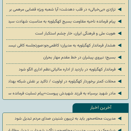
◄
تراژدی «بی‌خیالی» در قلب دهدشت؛ آیا شعبه ویژه قضایی مرهمی بر زخم
◄
پیام فرمانده ناحیه مقاومت بسیج کهگیلویه به مناسبت شهادت سید فرشا
◄
هویت ملی و فرهنگی ایران، خار چشم استکبار است
◄
هشدار فرماندار کهگیلویه به مدیران؛ کاظمی‌جو:صورتجلسه کافی نیست، محله‌
◄
بسیج؛ نیروی پیشران در خط مقدم مهار بحران
◄
فرماندار کهگیلویه در بازدید از اداره مالیاتی:نظم اداری الگو شود
◄
محلات کمتر برخوردار کهگیلویه در اولویت / تاکید بر نقش شبکه بهداشت 
◄
مادر شهید برسیاه به فرزند شهیدش پیوست+پیام تسلیت فرمانده سپاه که
آخرین اخبار
◄
مدیریت محله‌محور باید به تریبون شنیدن صدای مردم تبدیل شود
◄
دیشموک در مسیر مدیریت محله‌محور؛ تأکید شهردار بر تبدیل مطالبات مرد